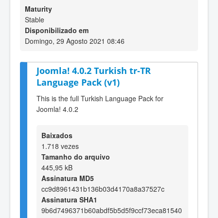
Maturity
Stable
Disponibilizado em
Domingo, 29 Agosto 2021 08:46
Joomla! 4.0.2 Turkish tr-TR
Language Pack (v1)
This is the full Turkish Language Pack for
Joomla! 4.0.2
Baixados
1.718 vezes
Tamanho do arquivo
445,95 kB
Assinatura MD5
cc9d8961431b136b03d4170a8a37527c
Assinatura SHA1
9b6d7496371b60abdf5b5d5f9ccf73eca81540