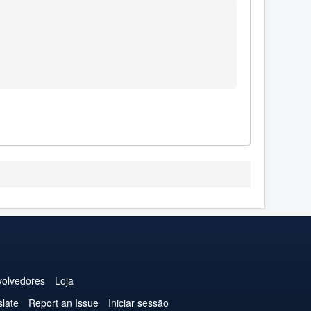
olvedores
Loja
slate
Report an Issue
Iniciar sessão