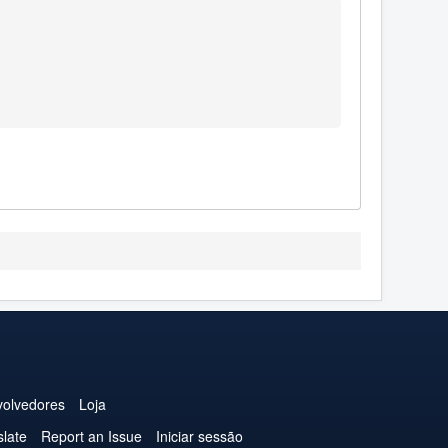
olvedores
Loja
slate
Report an Issue
Iniciar sessão