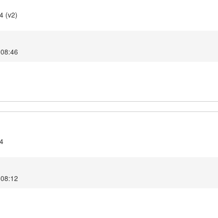
4 (v2)
 08:46
.4
 08:12