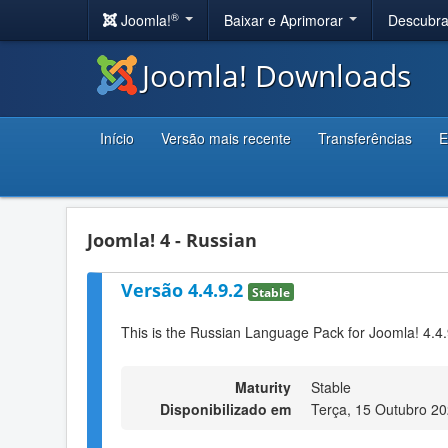
®
Joomla!
Baixar e Aprimorar
Descubr
Joomla! Downloads
Início
Versão mais recente
Transferências
E
Joomla! 4 - Russian
Versão 4.4.9.2
Stable
This is the Russian Language Pack for Joomla! 4.4.
Maturity
Stable
Disponibilizado em
Terça, 15 Outubro 2