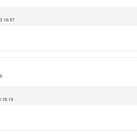
23 16:57
.9
3 16:19