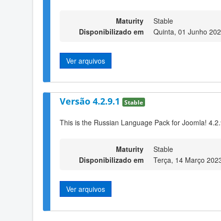
Maturity
Stable
Disponibilizado em
Quinta, 01 Junho 20
Ver arquivos
Versão 4.2.9.1
Stable
This is the Russian Language Pack for Joomla! 4.2
Maturity
Stable
Disponibilizado em
Terça, 14 Março 202
Ver arquivos