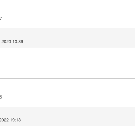
.7
o 2023 10:39
.5
2022 19:18