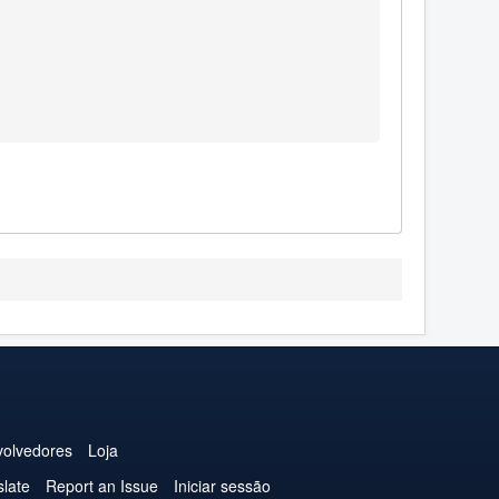
olvedores
Loja
slate
Report an Issue
Iniciar sessão