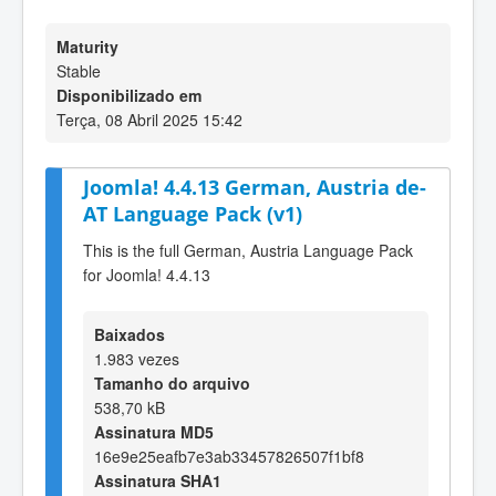
Maturity
Stable
Disponibilizado em
Terça, 08 Abril 2025 15:42
Joomla! 4.4.13 German, Austria de-
AT Language Pack (v1)
This is the full German, Austria Language Pack
for Joomla! 4.4.13
Baixados
1.983 vezes
Tamanho do arquivo
538,70 kB
Assinatura MD5
16e9e25eafb7e3ab33457826507f1bf8
Assinatura SHA1