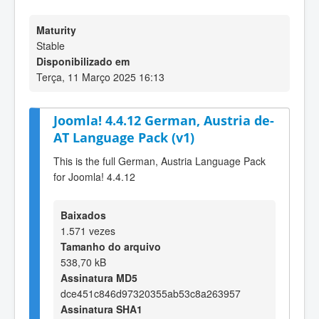
Maturity
Stable
Disponibilizado em
Terça, 11 Março 2025 16:13
Joomla! 4.4.12 German, Austria de-
AT Language Pack (v1)
This is the full German, Austria Language Pack
for Joomla! 4.4.12
Baixados
1.571 vezes
Tamanho do arquivo
538,70 kB
Assinatura MD5
dce451c846d97320355ab53c8a263957
Assinatura SHA1