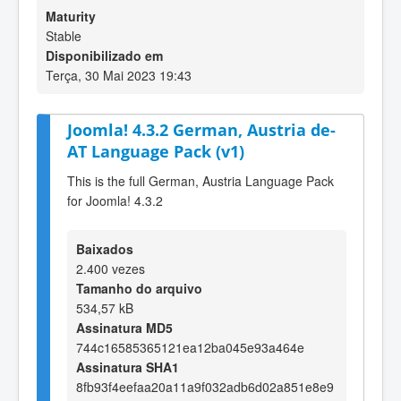
Maturity
Stable
Disponibilizado em
Terça, 30 Mai 2023 19:43
Joomla! 4.3.2 German, Austria de-
AT Language Pack (v1)
This is the full German, Austria Language Pack
for Joomla! 4.3.2
Baixados
2.400 vezes
Tamanho do arquivo
534,57 kB
Assinatura MD5
744c16585365121ea12ba045e93a464e
Assinatura SHA1
8fb93f4eefaa20a11a9f032adb6d02a851e8e9