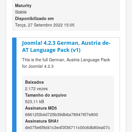
Maturity
Stable
Disponibilizado em
Terça, 27 Setembro 2022 15:05
Joomla! 4.2.3 German, Austria de-
AT Language Pack (v1)
This is the full German, Austria Language Pack
for Joomla! 4.2.3
Baixados
2.172 vezes
Tamanho do arquivo
523,11 kB
Assinatura MD5
68612f2b4d725b39db6a789476f7e800
Assinatura SHA1
de075e6f9d41c3e4f3f36711c00c6db80ea07c