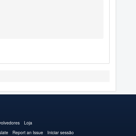
olvedores
Loja
slate
Report an Issue
Iniciar sessão