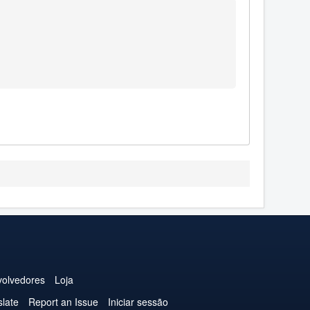
olvedores
Loja
slate
Report an Issue
Iniciar sessão