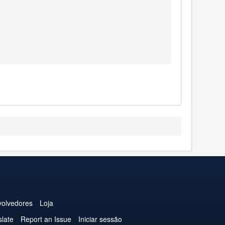
olvedores
Loja
slate
Report an Issue
Iniciar sessão