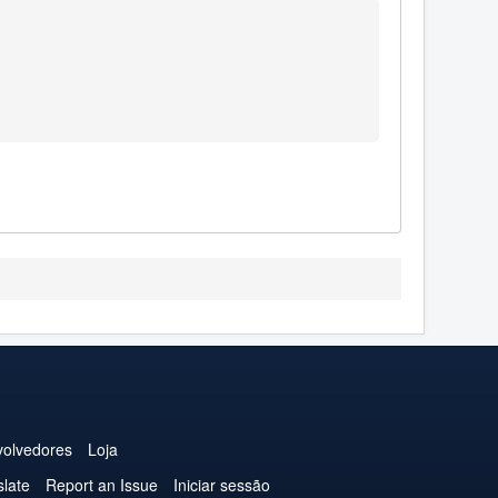
olvedores
Loja
slate
Report an Issue
Iniciar sessão