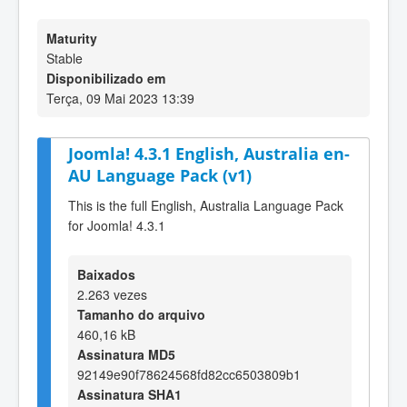
Maturity
Stable
Disponibilizado em
Terça, 09 Mai 2023 13:39
Joomla! 4.3.1 English, Australia en-
AU Language Pack (v1)
This is the full English, Australia Language Pack
for Joomla! 4.3.1
Baixados
2.263 vezes
Tamanho do arquivo
460,16 kB
Assinatura MD5
92149e90f78624568fd82cc6503809b1
Assinatura SHA1