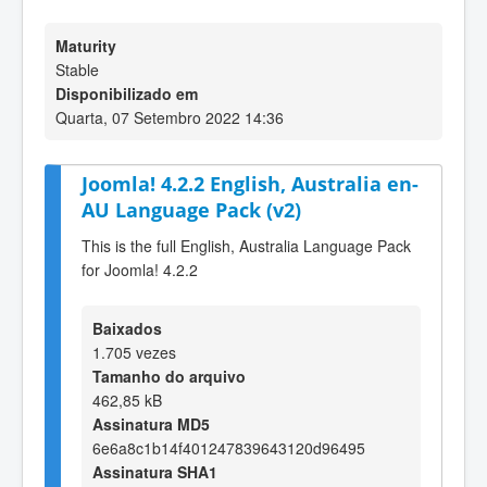
Maturity
Stable
Disponibilizado em
Quarta, 07 Setembro 2022 14:36
Joomla! 4.2.2 English, Australia en-
AU Language Pack (v2)
This is the full English, Australia Language Pack
for Joomla! 4.2.2
Baixados
1.705 vezes
Tamanho do arquivo
462,85 kB
Assinatura MD5
6e6a8c1b14f401247839643120d96495
Assinatura SHA1