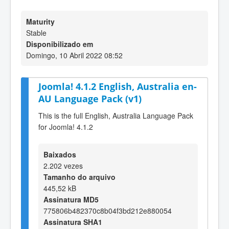
Maturity
Stable
Disponibilizado em
Domingo, 10 Abril 2022 08:52
Joomla! 4.1.2 English, Australia en-
AU Language Pack (v1)
This is the full English, Australia Language Pack
for Joomla! 4.1.2
Baixados
2.202 vezes
Tamanho do arquivo
445,52 kB
Assinatura MD5
775806b482370c8b04f3bd212e880054
Assinatura SHA1