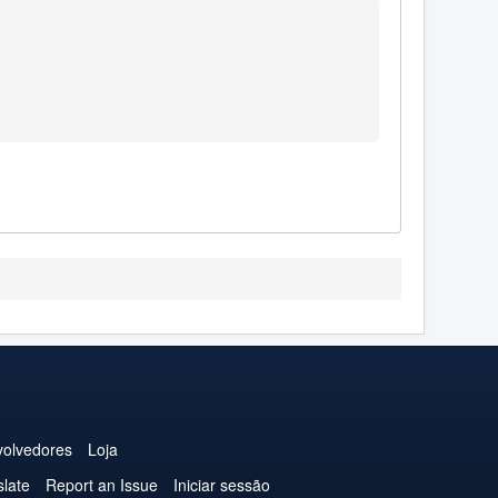
olvedores
Loja
slate
Report an Issue
Iniciar sessão