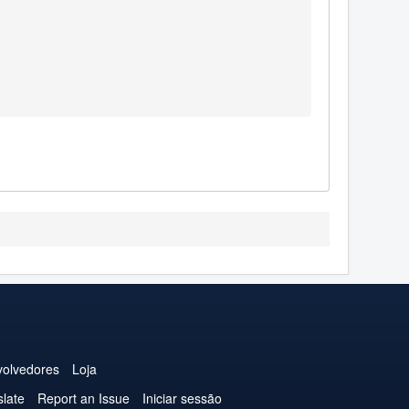
olvedores
Loja
slate
Report an Issue
Iniciar sessão