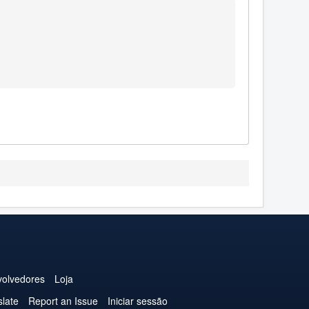
olvedores
Loja
slate
Report an Issue
Iniciar sessão