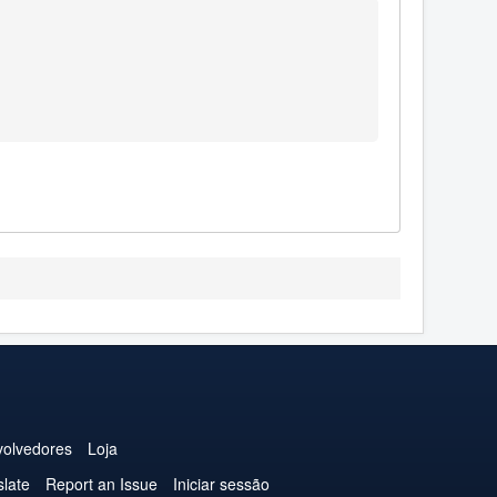
olvedores
Loja
slate
Report an Issue
Iniciar sessão