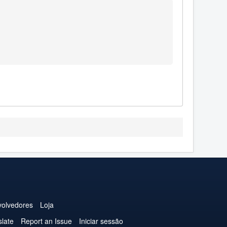
olvedores
Loja
slate
Report an Issue
Iniciar sessão