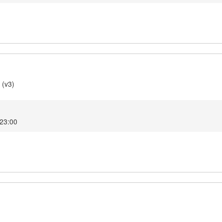
 (v3)
2 23:00