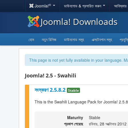
®
Joomla!
ডাউনলোড & প্রসারিত করুন
আবিষ্কার
Joomla! Downloads
হোম
নতুন রিলিজ
ডাউনলোড সমূহ
এক্সটেনশান সমূহ
প্রযুক
This page is not yet fully available in your language. M
Joomla! 2.5 - Swahili
সংস্করণ 2.5.8.2
Stable
This is the Swahili Language Pack for Joomla! 2.5.8
Maturity
Stable
প্রকাশ পেয়েছে
রবিবার, 28 অক্টোবার 201