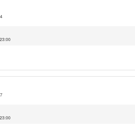
14
2 23:00
17
2 23:00