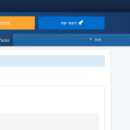
উনলোড
শুরু করুন
বাংলা
Packs