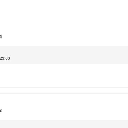
19
2 23:00
20