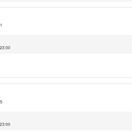
21
2 23:00
15
2 23:00