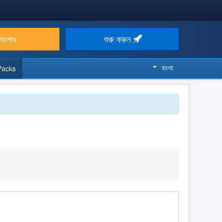
উনলোড
শুরু করুন
বাংলা
Packs