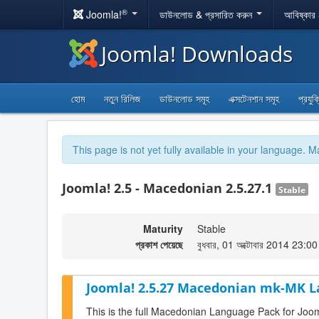
®
Joomla!
ডাউনলোড & প্রসারিত করুন
আবিষ্কার
Joomla! Downloads
হোম
নতুন রিলিজ
ডাউনলোড সমূহ
এক্সটেনশান সমূহ
প্রযুক
This page is not yet fully available in your language. M
Joomla! 2.5 - Macedonian 2.5.27.1
Stable
Maturity
Stable
প্রকাশ পেয়েছে
বুধবার, 01 অক্টোবার 2014 23:00
Joomla! 2.5.27 Macedonian mk-MK L
This is the full Macedonian Language Pack for Joom