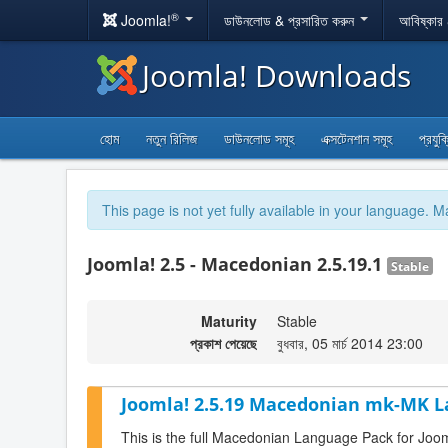
®
Joomla!
ডাউনলোড & প্রসারিত করুন
আবিষ্কার
Joomla! Downloads
হোম
নতুন রিলিজ
ডাউনলোড সমূহ
এক্সটেনশান সমূহ
প্রযুক
This page is not yet fully available in your language. M
Joomla! 2.5 - Macedonian 2.5.19.1
Stable
Maturity
Stable
প্রকাশ পেয়েছে
বুধবার, 05 মার্চ 2014 23:00
Joomla! 2.5.19 Macedonian mk-MK L
This is the full Macedonian Language Pack for Joom