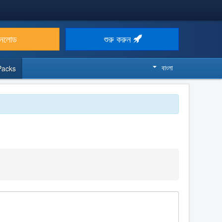
উনলোড
শুরু করুন
বাংলা
Packs