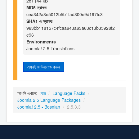
281।44 kB
MD5 স্বাক্ষর
cea342a3e5012b5b1fad300e9d197fc3
SHA1 এ স্বাক্ষর
963bb118157c4fcaa643a63a63c13b35928f2
e96
Environments
Joomla! 2.5 Translations
এখনই ডাউনলোড করুন
আপনি এখানে:
হোম
/
Language Packs
/
Joomla 2.5 Language Packages
/
Joomla! 2.5 - Bosnian
/
2.5.3.3