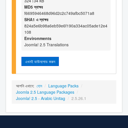
324।34 kB
MD5 স্বাক্ষর
f6695946468d96d2c2c749afbc5071a8
SHA1 এ স্বাক্ষর
824a5e6b98a6eb59e6f190a334ac05ade12e4
108
Environments
Joomla! 2.5 Translations
এখনই ডাউনলোড করুন
আপনি এখানে:
হোম
/
Language Packs
/
Joomla 2.5 Language Packages
/
Joomla! 2.5 - Arabic Unitag
/
2.5.26.1