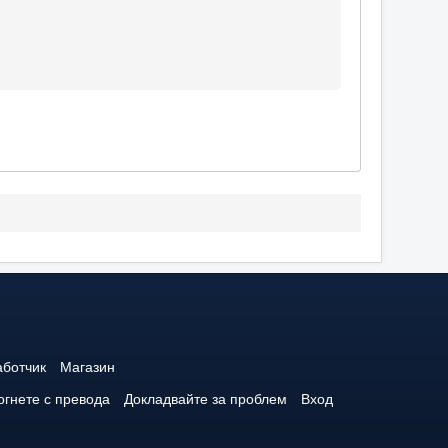
аботчик
Магазин
гнете с превода
Докладвайте за проблем
Вход