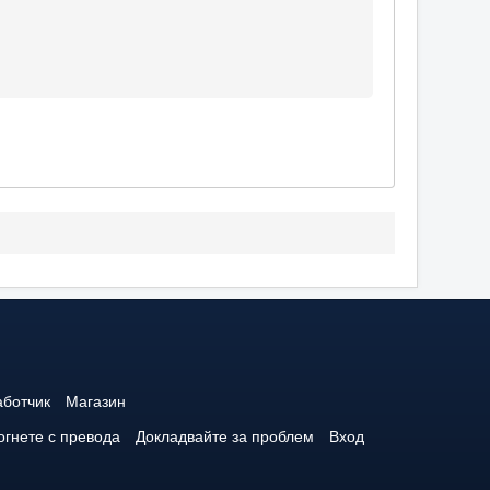
аботчик
Магазин
гнете с превода
Докладвайте за проблем
Вход