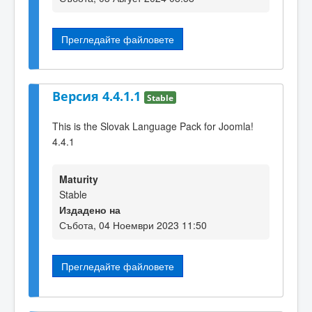
Прегледайте файловете
Версия 4.4.1.1
Stable
This is the Slovak Language Pack for Joomla!
4.4.1
Maturity
Stable
Издадено на
Събота, 04 Ноември 2023 11:50
Прегледайте файловете