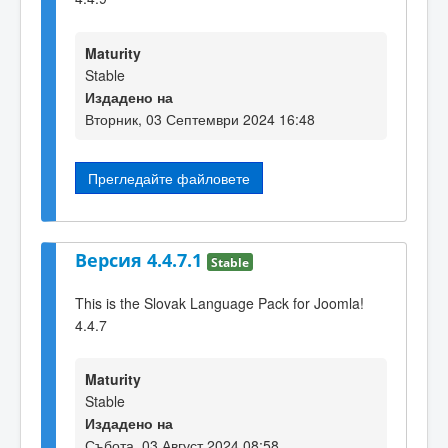
Maturity
Stable
Издадено на
Вторник, 03 Септември 2024 16:48
Прегледайте файловете
Версия 4.4.7.1
Stable
This is the Slovak Language Pack for Joomla!
4.4.7
Maturity
Stable
Издадено на
Събота, 03 Август 2024 08:58