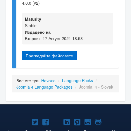
4.0.0 (v2)
Maturity
Stable
Издадено на
Вторник, 17 Август 2021 18:53
Прегледайте файловете
Вие сте тук:
Начало
/
Language Packs
/
Joomla 4 Language Packages
/
Joomla! 4 - Slovak
Joomla!
Joomla!
Joomla!
Joomla!
Joomla!
Joomla!
Joomla!