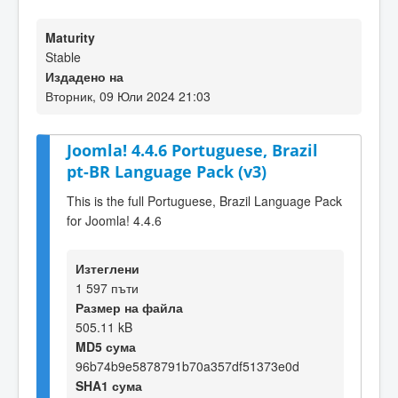
Maturity
Stable
Издадено на
Вторник, 09 Юли 2024 21:03
Joomla! 4.4.6 Portuguese, Brazil
pt-BR Language Pack (v3)
This is the full Portuguese, Brazil Language Pack
for Joomla! 4.4.6
Изтеглени
1 597 пъти
Размер на файла
505.11 kB
MD5 сума
96b74b9e5878791b70a357df51373e0d
SHA1 сума