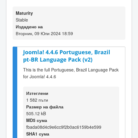
Maturity
Stable
Издадено на
Вторник, 09 Юли 2024 18:59
Joomla! 4.4.6 Portuguese, Brazil
pt-BR Language Pack (v2)
This is the full Portuguese, Brazil Language Pack
for Joomla! 4.4.6
Изтеглени
1 582 пъти
Размер на файла
505.12 kB
MD5 сума
fbada08d4c9e6cc9f2b0ac6159b4e599
SHA1 сума