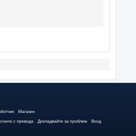
аботчик
Магазин
гнете с превода
Докладвайте за проблем
Вход