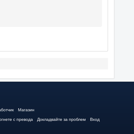
аботчик
Магазин
гнете с превода
Докладвайте за проблем
Вход