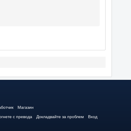
аботчик
Магазин
гнете с превода
Докладвайте за проблем
Вход