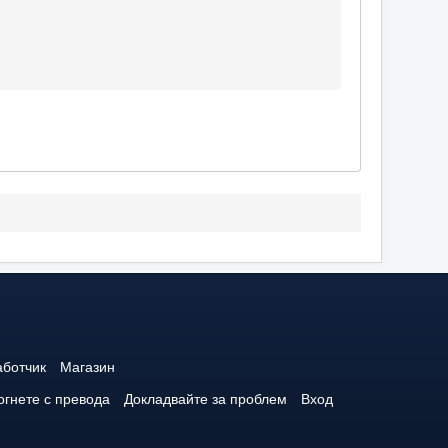
аботчик
Магазин
гнете с превода
Докладвайте за проблем
Вход