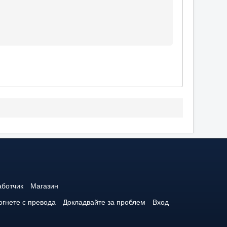
аботчик
Магазин
гнете с превода
Докладвайте за проблем
Вход