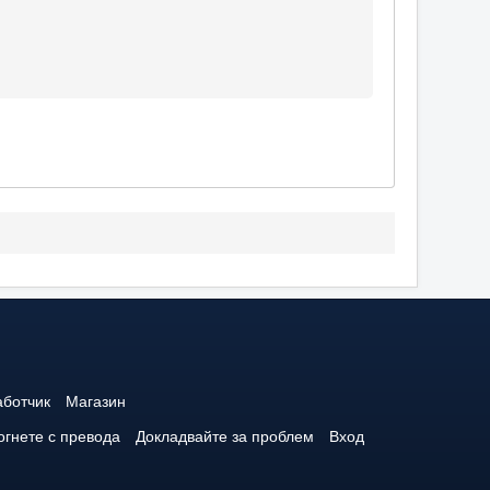
аботчик
Магазин
гнете с превода
Докладвайте за проблем
Вход