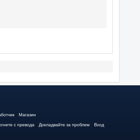
аботчик
Магазин
гнете с превода
Докладвайте за проблем
Вход