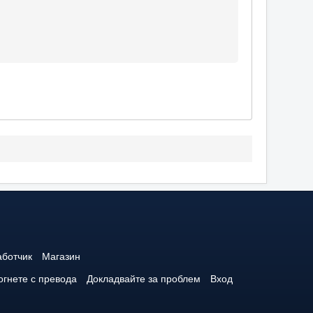
аботчик
Магазин
гнете с превода
Докладвайте за проблем
Вход