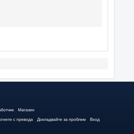
аботчик
Магазин
гнете с превода
Докладвайте за проблем
Вход