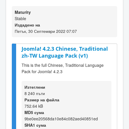
Maturity
Stable
Издадено на
Петък, 30 Септември 2022 07:07
Joomla! 4.2.3 Chinese, Traditional
zh-TW Language Pack (v1)
This is the full Chinese, Traditional Language
Pack for Joomla! 4.2.3
Изтеглени
8 240 пъти
Размер на файла
752.64 kB
MD5 сума
9be0ee20568da10e84c082aed40851ed
SHA1 сума