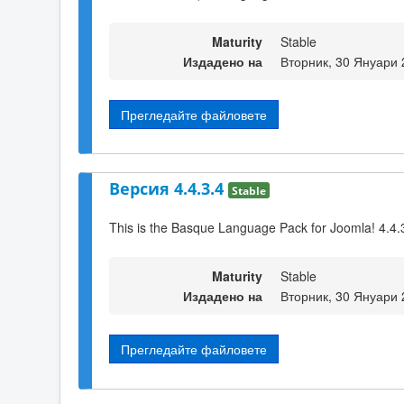
Maturity
Stable
Издадено на
Вторник, 30 Януари 
Прегледайте файловете
Версия 4.4.3.4
Stable
This is the Basque Language Pack for Joomla! 4.4.
Maturity
Stable
Издадено на
Вторник, 30 Януари 
Прегледайте файловете