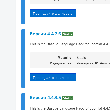
Прегледайте файловете
Версия 4.4.7.6
Stable
This is the Basque Language Pack for Joomla! 4.4.
Maturity
Stable
Издадено на
Четвъртък, 01 Авгус
Прегледайте файловете
Версия 4.4.3.5
Stable
This is the Basque Language Pack for Joomla! 4.4.