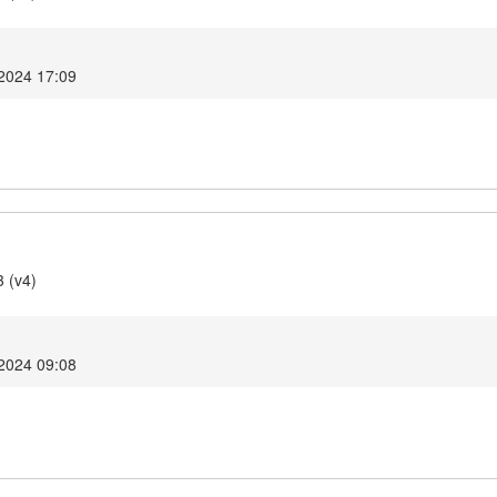
2024 17:09
3 (v4)
2024 09:08