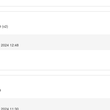
9 (v2)
т 2024 12:48
9
т 2024 11:30