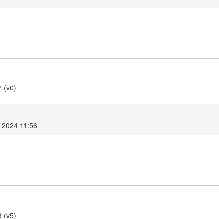
7 (v6)
т 2024 11:56
3 (v5)