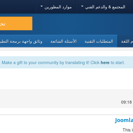
المجتمع & والدعم الفني
موارد المطورين
تح
 اللغة
المتطلبات التقنية
الأسئلة الشائعة
وثائق واجهة برمجة التطبيقا
. Make a gift to your community by translating it! Click
here
to start.
Joomla
This 