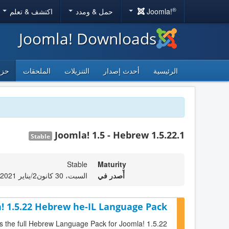
®
Joomla!
حمل & ومدد
اكتشف & تعلم
Joomla! Downloads
الرئيسية
أحدث إصدار
التنزيلات
الملحقات
حزم
Joomla! 1.5 - Hebrew 1.5.22.1
Stable
Stable
Maturity
أٌصدر في
السبت، 30 كانون2/يناير 2021 09:18
! 1.5.22 Hebrew he-IL Language Pack
is the full Hebrew Language Pack for Joomla! 1.5.22