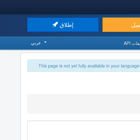
ميل
إطلاق
عربي
ت API
This page is not yet fully available in your language