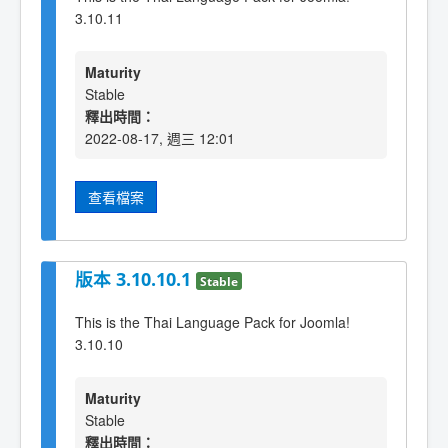
3.10.11
Maturity
Stable
釋出時間：
2022-08-17, 週三 12:01
查看檔案
版本 3.10.10.1
Stable
This is the Thai Language Pack for Joomla!
3.10.10
Maturity
Stable
釋出時間：