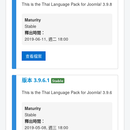
This is the Thai Language Pack for Joomla! 3.9.8
Maturity
Stable
釋出時間：
2019-06-11, 週二 18:00
查看檔案
版本 3.9.6.1
Stable
This is the Thai Language Pack for Joomla! 3.9.6
Maturity
Stable
釋出時間：
2019-05-08, 週三 18:00