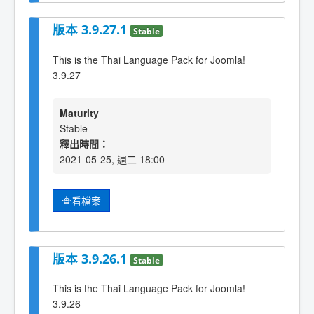
版本 3.9.27.1
Stable
This is the Thai Language Pack for Joomla!
3.9.27
Maturity
Stable
釋出時間：
2021-05-25, 週二 18:00
查看檔案
版本 3.9.26.1
Stable
This is the Thai Language Pack for Joomla!
3.9.26