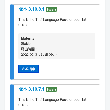
版本 3.10.8.1
Stable
This is the Thai Language Pack for Joomla!
3.10.8
Maturity
Stable
釋出時間：
2022-03-31, 週四 09:14
查看檔案
版本 3.10.7.1
Stable
This is the Thai Language Pack for Joomla!
3.10.7