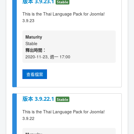
版本 3.9.23.1
Stable
This is the Thai Language Pack for Joomla!
3.9.23
Maturity
Stable
釋出時間：
2020-11-23, 週一 17:00
查看檔案
版本 3.9.22.1
Stable
This is the Thai Language Pack for Joomla!
3.9.22