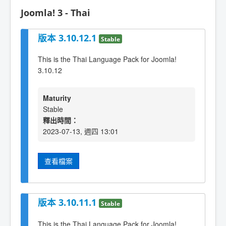
Joomla! 3 - Thai
版本 3.10.12.1
Stable
This is the Thai Language Pack for Joomla!
3.10.12
Maturity
Stable
釋出時間：
2023-07-13, 週四 13:01
查看檔案
版本 3.10.11.1
Stable
This is the Thai Language Pack for Joomla!