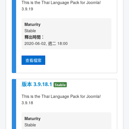
This is the Thai Language Pack for Joomla!
3.9.19
Maturity
Stable
釋出時間：
2020-06-02, 週二 18:00
查看檔案
版本 3.9.18.1
Stable
This is the Thai Language Pack for Joomla!
3.9.18
Maturity
Stable