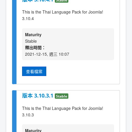
This is the Thai Language Pack for Joomla!
3.10.4
Maturity
Stable
釋出時間：
2021-12-15, 週三 10:07
查看檔案
版本 3.10.3.1
Stable
This is the Thai Language Pack for Joomla!
3.10.3
Maturity