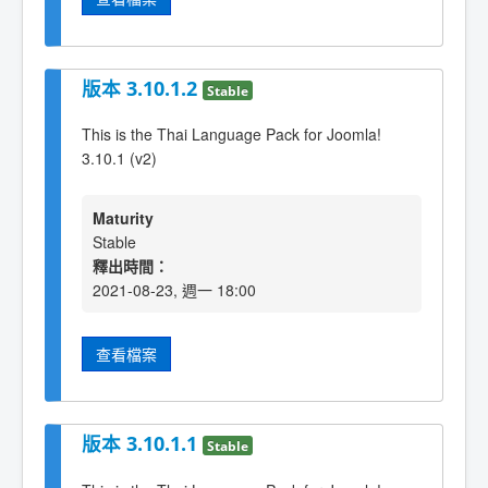
版本 3.10.1.2
Stable
This is the Thai Language Pack for Joomla!
3.10.1 (v2)
Maturity
Stable
釋出時間：
2021-08-23, 週一 18:00
查看檔案
版本 3.10.1.1
Stable