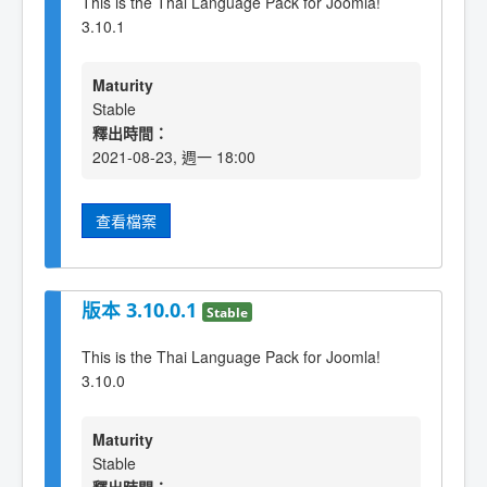
This is the Thai Language Pack for Joomla!
3.10.1
Maturity
Stable
釋出時間：
2021-08-23, 週一 18:00
查看檔案
版本 3.10.0.1
Stable
This is the Thai Language Pack for Joomla!
3.10.0
Maturity
Stable