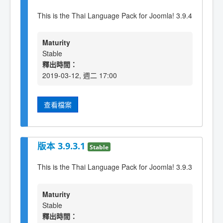
This is the Thai Language Pack for Joomla! 3.9.4
Maturity
Stable
釋出時間：
2019-03-12, 週二 17:00
查看檔案
版本 3.9.3.1
Stable
This is the Thai Language Pack for Joomla! 3.9.3
Maturity
Stable
釋出時間：