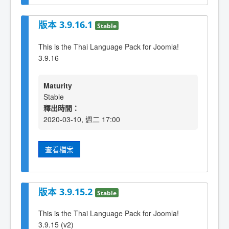
版本 3.9.16.1
Stable
This is the Thai Language Pack for Joomla!
3.9.16
Maturity
Stable
釋出時間：
2020-03-10, 週二 17:00
查看檔案
版本 3.9.15.2
Stable
This is the Thai Language Pack for Joomla!
3.9.15 (v2)