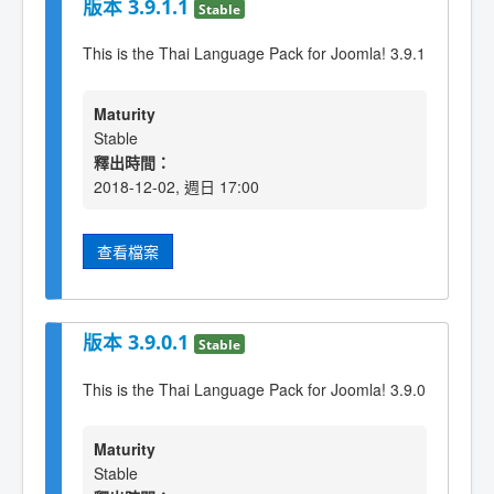
版本 3.9.1.1
Stable
This is the Thai Language Pack for Joomla! 3.9.1
Maturity
Stable
釋出時間：
2018-12-02, 週日 17:00
查看檔案
版本 3.9.0.1
Stable
This is the Thai Language Pack for Joomla! 3.9.0
Maturity
Stable