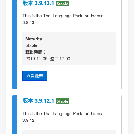
版本 3.9.13.1
Stable
This is the Thai Language Pack for Joomla!
3.9.13
Maturity
Stable
釋出時間：
2019-11-05, 週二 17:00
查看檔案
版本 3.9.12.1
Stable
This is the Thai Language Pack for Joomla!
3.9.12