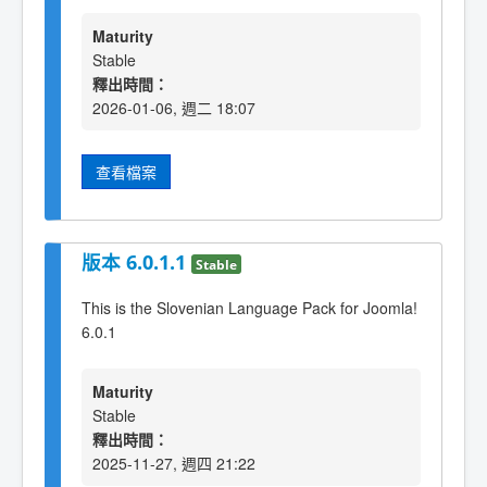
Maturity
Stable
釋出時間：
2026-01-06, 週二 18:07
查看檔案
版本 6.0.1.1
Stable
This is the Slovenian Language Pack for Joomla!
6.0.1
Maturity
Stable
釋出時間：
2025-11-27, 週四 21:22