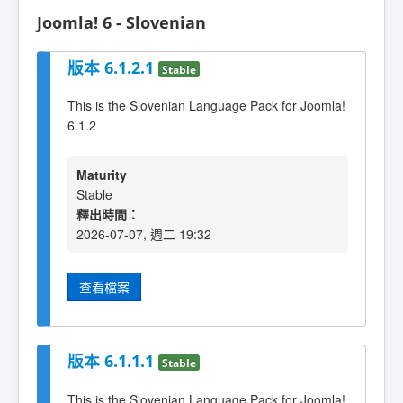
Joomla! 6 - Slovenian
版本 6.1.2.1
Stable
This is the Slovenian Language Pack for Joomla!
6.1.2
Maturity
Stable
釋出時間：
2026-07-07, 週二 19:32
查看檔案
版本 6.1.1.1
Stable
This is the Slovenian Language Pack for Joomla!