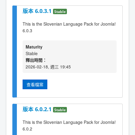
版本 6.0.3.1
Stable
This is the Slovenian Language Pack for Joomla!
6.0.3
Maturity
Stable
釋出時間：
2026-02-18, 週三 19:45
查看檔案
版本 6.0.2.1
Stable
This is the Slovenian Language Pack for Joomla!
6.0.2