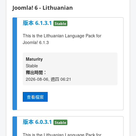
Joomla! 6 - Lithuanian
版本 6.1.3.1
Stable
This is the Lithuanian Language Pack for
Joomla! 6.1.3
Maturity
Stable
釋出時間：
2026-08-06, 週四 06:21
查看檔案
版本 6.0.3.1
Stable
This is the Lithuanian Language Pack for