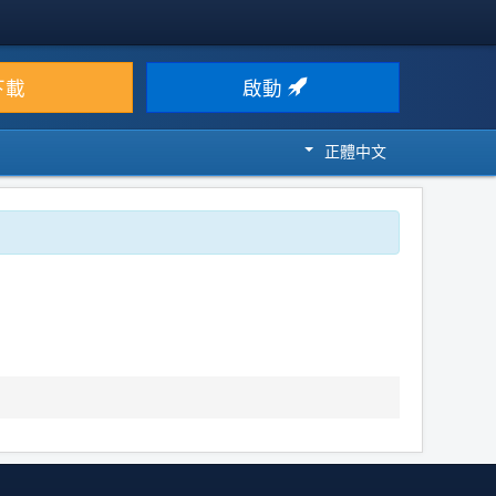
下載
啟動
正體中文