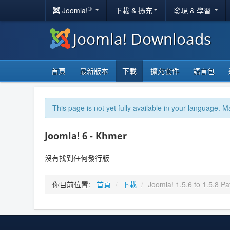
®
Joomla!
下載 & 擴充
發現 & 學習
Joomla! Downloads
首頁
最新版本
下載
擴充套件
語言包
This page is not yet fully available in your language. M
Joomla! 6 - Khmer
沒有找到任何發行版
你目前位置:
首頁
/
下載
/
Joomla! 1.5.6 to 1.5.8 Pa