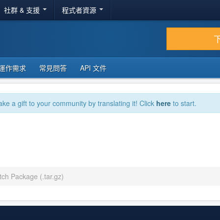
社群 & 支援
程式者資源
運作需求
常見問答
API 文件
ake a gift to your community by translating it! Click
here
to start.
tch Package (.tar.gz)