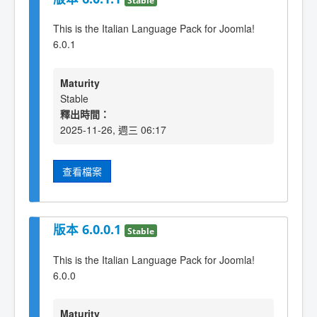
This is the Italian Language Pack for Joomla!
6.0.1
Maturity
Stable
釋出時間：
2025-11-26, 週三 06:17
查看檔案
版本 6.0.0.1
Stable
This is the Italian Language Pack for Joomla!
6.0.0
Maturity