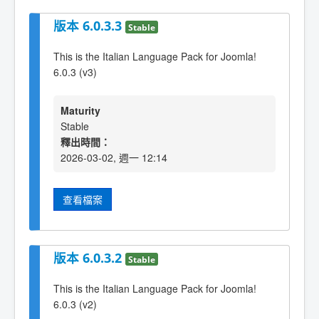
版本 6.0.3.3
Stable
This is the Italian Language Pack for Joomla!
6.0.3 (v3)
Maturity
Stable
釋出時間：
2026-03-02, 週一 12:14
查看檔案
版本 6.0.3.2
Stable
This is the Italian Language Pack for Joomla!
6.0.3 (v2)