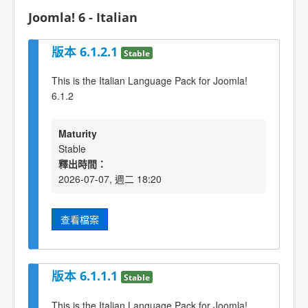
Joomla! 6 - Italian
版本 6.1.2.1
Stable
This is the Italian Language Pack for Joomla!
6.1.2
Maturity
Stable
釋出時間：
2026-07-07, 週二 18:20
查看檔案
版本 6.1.1.1
Stable
This is the Italian Language Pack for Joomla!