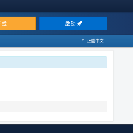
下載
啟動
正體中文