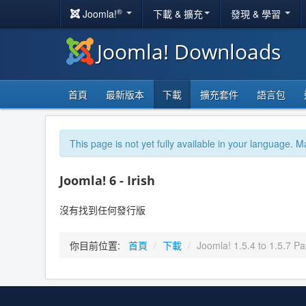
®
Joomla!
下載 & 擴充
發現 & 學習
Joomla! Downloads
首頁
最新版本
下載
擴充套件
語言包
This page is not yet fully available in your language. M
Joomla! 6 - Irish
沒有找到任何發行版
你目前位置:
首頁
/
下載
/
Joomla! 1.5.4 to 1.5.7 Pa