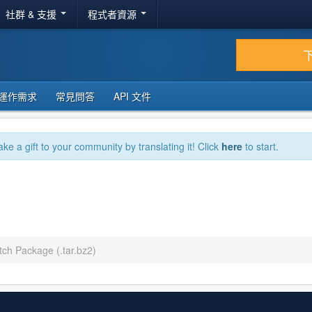
社群 & 支援
程式者資源
運作需求
常見問答
API 文件
ake a gift to your community by translating it! Click
here
to start.
tch Package (.tar.bz2)