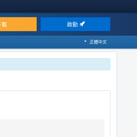
下載
啟動
正體中文