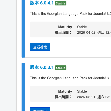
版本 6.0.4.1
Stable
This is the Georgian Language Pack for Joomla! 6.
Maturity
Stable
釋出時間：
2026-04-02, 週四 12:
查看檔案
版本 6.0.3.1
Stable
This is the Georgian Language Pack for Joomla! 6.
Maturity
Stable
釋出時間：
2026-02-21, 週六 23: