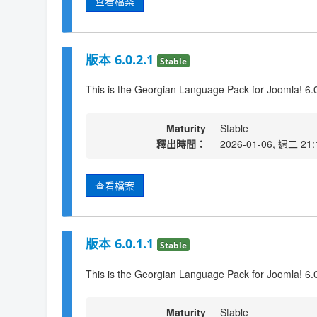
查看檔案
版本 6.0.2.1
Stable
This is the Georgian Language Pack for Joomla! 6.
Maturity
Stable
釋出時間：
2026-01-06, 週二 21:
查看檔案
版本 6.0.1.1
Stable
This is the Georgian Language Pack for Joomla! 6.
Maturity
Stable