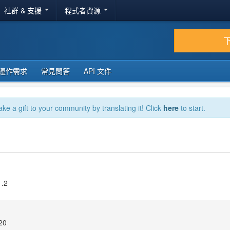
社群 & 支援
程式者資源
運作需求
常見問答
API 文件
ake a gift to your community by translating it! Click
here
to start.
1.2
20