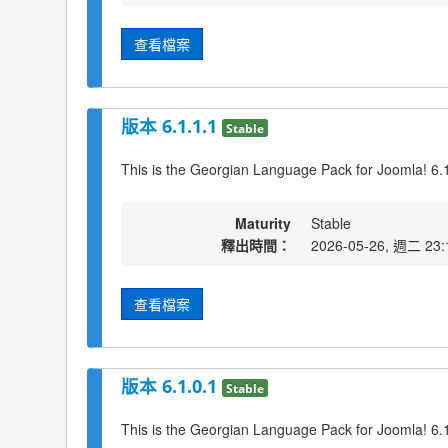
查看檔案
版本 6.1.1.1
Stable
This is the Georgian Language Pack for Joomla! 6.
Maturity
Stable
釋出時間：
2026-05-26, 週二 23:
查看檔案
版本 6.1.0.1
Stable
This is the Georgian Language Pack for Joomla! 6.